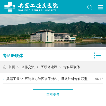
专科医联体
首页
>
合作交流
>
医联体建设
>
专科医联体
兵器工业521医院举办陕西省手外科、显微外科专科联盟签约仪式暨学术沙龙
06-12
查看更多