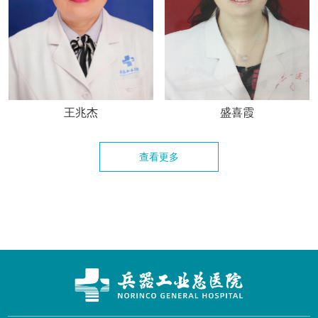
王兆杰
盛喜霞
查看更多